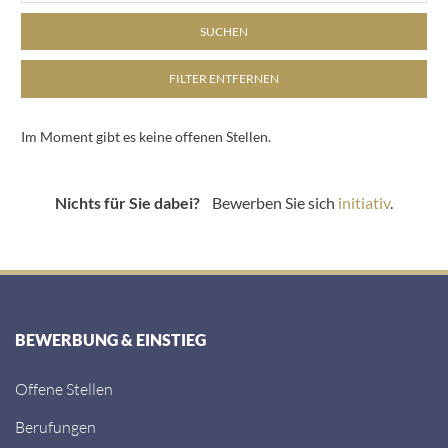
SUCHEN
FILTER ENTFERNEN
Im Moment gibt es keine offenen Stellen.
Nichts für Sie dabei?
Bewerben Sie sich
initiativ
.
BEWERBUNG & EINSTIEG
Offene Stellen
Berufungen