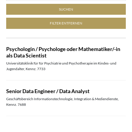
SUCHEN
FILTER ENTFERNEN
Psychologin / Psychologe oder Mathematiker/-in
als Data Scientist
Universitätsklinik für für Psychiatrie und Psychotherapie im Kindes- und
Jugendalter, Kennz. 7733
Senior Data Engineer / Data Analyst
Geschäftsbereich Informationstechnologie, Integration & Mediendienste,
Kennz. 7688